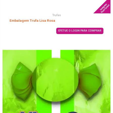
Imagem
Ilustrativa
Trufas
Embalagem Trufa Lisa Rosa
EFETUE O LOGIN PARA COMPRAR