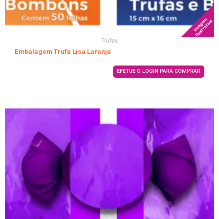
Imagem
Ilustrativa
Trufas
Embalagem Trufa Lisa Laranja
EFETUE O LOGIN PARA COMPRAR