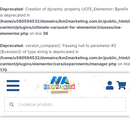
Deprecated
: Creation of dynamic property UCFE_Elementor::$prefix
is deprecated in
/home/u580594532/domains/km2marketing.com.br/public_html/
content/plugins/ultimate-carousel-for-elementor/classes/ma-
elementor.php
on line
36
Deprecated
: version_compare(): Passing null to parameter #2
($version2) of type string is deprecated in
/home/u580594532/domains/km2marketing.com.br/public_html/
content/plugins/elementor/core/experiments/manager.php
on line
170