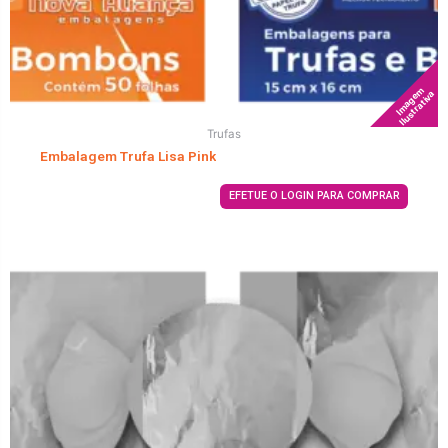
Imagem
Ilustrativa
Trufas
Embalagem Trufa Lisa Pink
EFETUE O LOGIN PARA COMPRAR