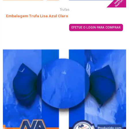
Imagem
Ilustrativa
Trufas
Embalagem Trufa Lisa Azul Claro
EFETUE O LOGIN PARA COMPRAR