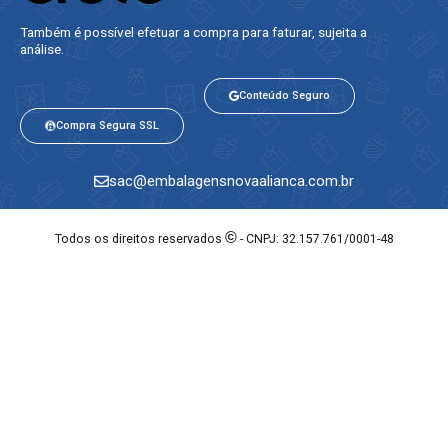
Também é possível efetuar a compra para faturar, sujeita a
análise.​
Conteúdo Seguro
Compra Segura SSL
sac@embalagensnovaalianca.com.br
©
Todos os direitos reservados
- CNPJ: 32.157.761/0001-48