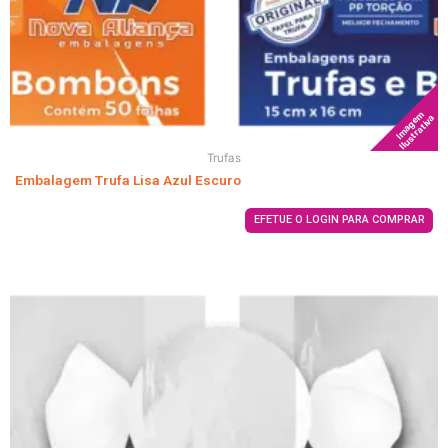
Imagem
Ilustrativa
Trufas
Embalagem Trufa Lisa Azul Escuro
EFETUE O LOGIN PARA COMPRAR