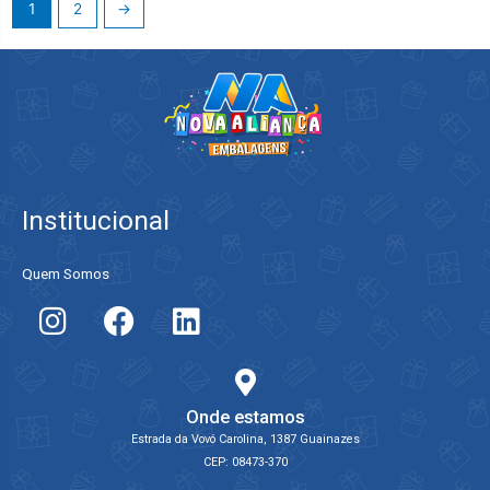
1
2
→
Institucional
Quem Somos
Onde estamos
Estrada da Vovó Carolina, 1387 Guainazes
CEP: 08473-370