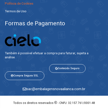
Políticia de Cookies
Termos de Uso
Formas de Pagamento
Também é possível efetuar a compra para faturar, sujeita a
análise.​
Conteúdo Seguro
Compra Segura SSL
sac@embalagensnovaalianca.com.br
©
Todos os direitos reservados
- CNPJ: 32.157.761/0001-48