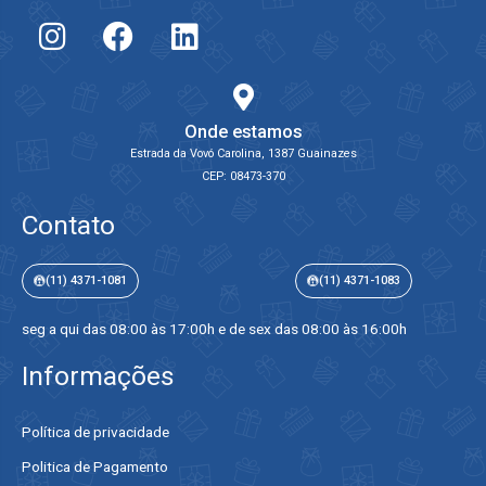
Onde estamos
Estrada da Vovó Carolina, 1387 Guainazes
CEP: 08473-370
Contato
(11) 4371-1081
(11) 4371-1083
seg a qui das 08:00 às 17:00h e de sex das 08:00 às 16:00h
Informações
Política de privacidade
Politica de Pagamento