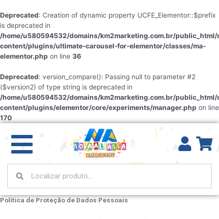
Deprecated
: Creation of dynamic property UCFE_Elementor::$prefix
is deprecated in
/home/u580594532/domains/km2marketing.com.br/public_html/
content/plugins/ultimate-carousel-for-elementor/classes/ma-
elementor.php
on line
36
Deprecated
: version_compare(): Passing null to parameter #2
($version2) of type string is deprecated in
/home/u580594532/domains/km2marketing.com.br/public_html/
content/plugins/elementor/core/experiments/manager.php
on line
170
Política de Proteção de Dados Pessoais