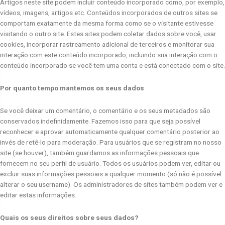
Artigos neste site podem incluir conteúdo incorporado como, por exemplo,
vídeos, imagens, artigos etc. Conteúdos incorporados de outros sites se
comportam exatamente da mesma forma como se o visitante estivesse
visitando o outro site. Estes sites podem coletar dados sobre você, usar
cookies, incorporar rastreamento adicional de terceiros e monitorar sua
interação com este conteúdo incorporado, incluindo sua interação com o
conteúdo incorporado se você tem uma conta e está conectado com o site.
Por quanto tempo mantemos os seus dados
Se você deixar um comentário, o comentário e os seus metadados são
conservados indefinidamente. Fazemos isso para que seja possível
reconhecer e aprovar automaticamente qualquer comentário posterior ao
invés de retê-lo para moderação. Para usuários que se registram no nosso
site (se houver), também guardamos as informações pessoais que
fornecem no seu perfil de usuário. Todos os usuários podem ver, editar ou
excluir suas informações pessoais a qualquer momento (só não é possível
alterar o seu username). Os administradores de sites também podem ver e
editar estas informações.
Quais os seus direitos sobre seus dados?