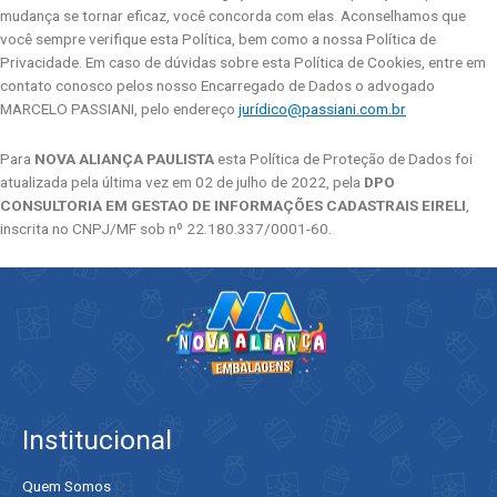
mudança se tornar eficaz, você concorda com elas. Aconselhamos que
você sempre verifique esta Política, bem como a nossa Política de
Privacidade. Em caso de dúvidas sobre esta Política de Cookies, entre em
contato conosco pelos nosso Encarregado de Dados o advogado
MARCELO PASSIANI, pelo endereço
jurídico@passiani.com.br
Para
NOVA ALIANÇA PAULISTA
esta Política de Proteção de Dados foi
atualizada pela última vez em 02 de julho de 2022, pela
DPO
CONSULTORIA EM GESTAO DE INFORMAÇÕES CADASTRAIS EIRELI
,
inscrita no CNPJ/MF sob nº 22.180.337/0001-60.
Institucional
Quem Somos