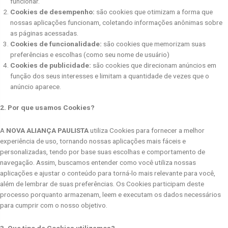
funcionar.
Cookies de desempenho:
são cookies que otimizam a forma que
nossas aplicações funcionam, coletando informações anônimas sobre
as páginas acessadas.
Cookies de funcionalidade:
são cookies que memorizam suas
preferências e escolhas (como seu nome de usuário)
Cookies de publicidade:
são cookies que direcionam anúncios em
função dos seus interesses e limitam a quantidade de vezes que o
anúncio aparece.
2. Por que usamos Cookies?
A
NOVA ALIANÇA PAULISTA
utiliza Cookies para fornecer a melhor
experiência de uso, tornando nossas aplicações mais fáceis e
personalizadas, tendo por base suas escolhas e comportamento de
navegação. Assim, buscamos entender como você utiliza nossas
aplicações e ajustar o conteúdo para torná-lo mais relevante para você,
além de lembrar de suas preferências. Os Cookies participam deste
processo porquanto armazenam, leem e executam os dados necessários
para cumprir com o nosso objetivo.
3. Que tipo de Cookies utilizamos?