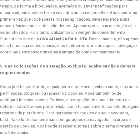
tempo, de forma a bloqueá-los, aceitá-los ou ativar notificações para
quando alguns cookies forem enviados ao seu dispositivo. Atualmente, na
primeira vez que você acessa nossas aplicações, será requerida a sua
concordância com a instalação destes. Apenas após a sua aceitação eles
serão ativados. Para tanto, utilizamos um widget de consentimento
flutuante no site da
NOVA ALIANÇA PAULISTA
. Dessa maneira, não apenas
solicitamos sua concordância, mas também informamos que a navegação
continuada em nossos sites será entendida como consentimento.
5. Das solicitações de alteração, exclusão, aceite ou não e demais
requerimentos
Como já dito, você pode, a qualquer tempo e sem nenhum custo, alterar as
permissões, bloquear ou recusar os Cookies. Você também pode
configurá-los caso a caso. Todavia, a revogação do consentimento de
determinados Cookies pode inviabilizar o funcionamento correto de alguns
recursos da plataforma. Para gerenciar os cookies do seu navegador,
basta fazê-lo diretamente nas configurações do navegador, na área de
gestão de Cookies. Você pode acessar tutoriais sobre o tema diretamente
nos links abaixo: