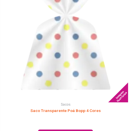
Imagem
Ilustrativa
Sacos
Saco Transparente Poá Bopp 4 Cores