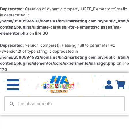
Deprecated
: Creation of dynamic property UCFE_Elementor::$prefix
is deprecated in
/home/u580594532/domains/km2marketing.com.br/public_html/
content/plugins/ultimate-carousel-for-elementor/classes/ma-
elementor.php
on line
36
Deprecated
: version_compare(): Passing null to parameter #2
($version2) of type string is deprecated in
/home/u580594532/domains/km2marketing.com.br/public_html/
content/plugins/elementor/core/experiments/manager.php
on line
170