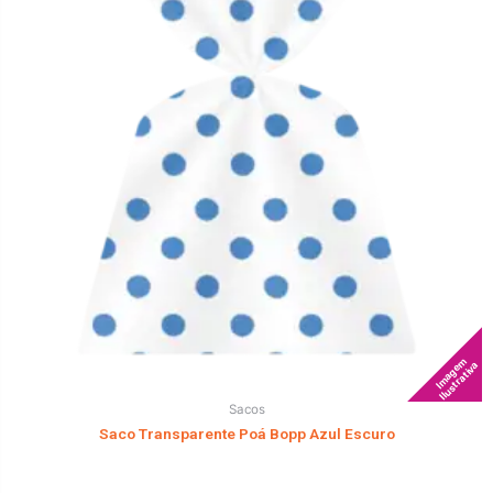
Imagem
Ilustrativa
Sacos
Saco Transparente Poá Bopp Azul Escuro