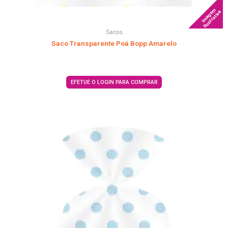
Imagem
Ilustrativa
Sacos
Saco Transparente Poá Bopp Amarelo
EFETUE O LOGIN PARA COMPRAR