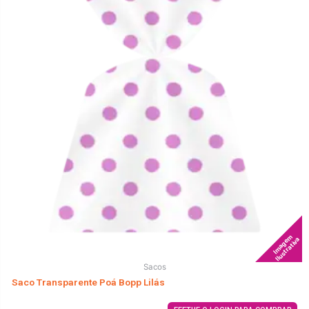
Imagem
Ilustrativa
Sacos
Saco Transparente Poá Bopp Lilás