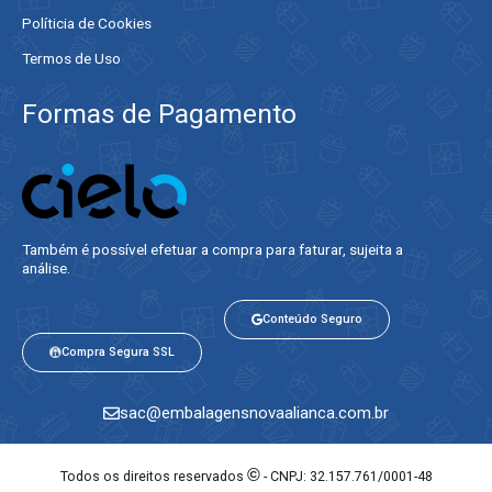
Políticia de Cookies
Termos de Uso
Formas de Pagamento
Também é possível efetuar a compra para faturar, sujeita a
análise.​
Conteúdo Seguro
Compra Segura SSL
sac@embalagensnovaalianca.com.br
©
Todos os direitos reservados
- CNPJ: 32.157.761/0001-48