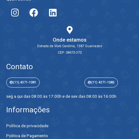
Onde estamos
Estrada da Vovó Carolina, 1387 Guainazes
CEP: 08473-370
Contato
(11) 4371-1081
(11) 4371-1083
seg a qui das 08:00 às 17:00h e de sex das 08:00 às 16:00h
Informações
Política de privacidade
Politica de Pagamento