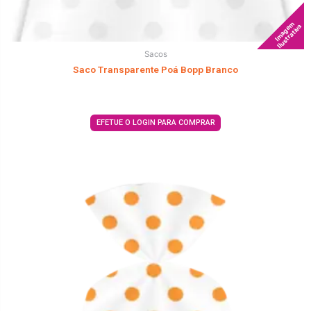
Imagem
Ilustrativa
Sacos
Saco Transparente Poá Bopp Branco
EFETUE O LOGIN PARA COMPRAR