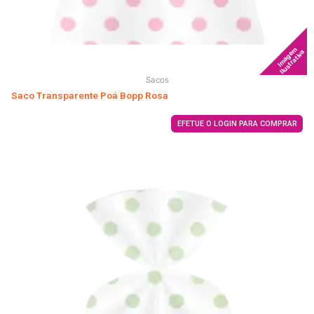
Imagem
Ilustrativa
Sacos
Saco Transparente Poá Bopp Rosa
EFETUE O LOGIN PARA COMPRAR