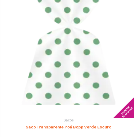
Imagem
Ilustrativa
Sacos
Saco Transparente Poá Bopp Verde Escuro