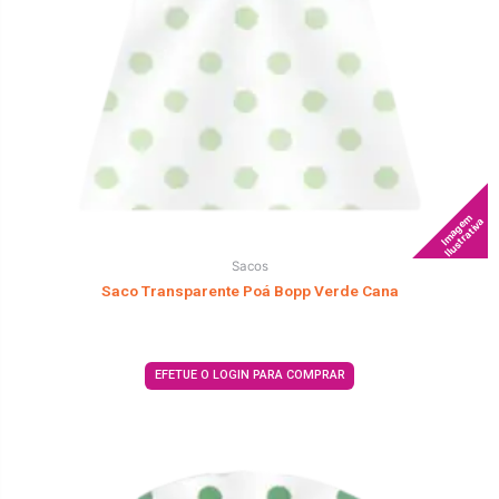
Imagem
Ilustrativa
Sacos
Saco Transparente Poá Bopp Verde Cana
EFETUE O LOGIN PARA COMPRAR