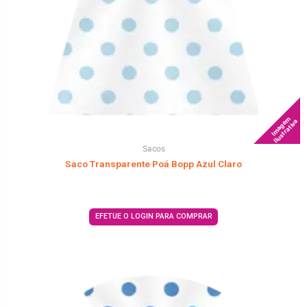
Imagem
Ilustrativa
Sacos
Saco Transparente Poá Bopp Azul Claro
EFETUE O LOGIN PARA COMPRAR