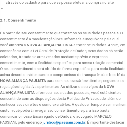
através do cadastro para que se possa efetuar a compra no site.
2.1. Consentimento
É a partir do seu consentimento que tratamos os seus dados pessoais. O
consentimento é a manifestação livre, informada e inequívoca pela qual
você autoriza a
NOVA ALIANÇA PAULISTA
a tratar seus dados. Assim, em
consonância com a Lei Geral de Proteção de Dados, seus dados só serão
coletados, tratados e armazenados mediante prévio e expresso
consentimento, com a finalidade específica para nossa relação comercial.
O seu consentimento será obtido de forma específica para cada finalidade
acima descrita, evidenciando o compromisso de transparência e boa-fé da
NOVA ALIANÇA PAULISTA
para com seus usuários/clientes, seguindo as
regulações legislativas pertinentes. Ao utilizar os serviços da
NOVA
ALIANÇA PAULISTA
e fornecer seus dados pessoais, você está ciente e
consentindo com as disposições desta Política de Privacidade, além de
conhecer seus direitos e como exercê-los. A qualquer tempo e sem nenhum
custo, você poderá revogar seu consentimento e para isso basta
comunicar o nosso Encarregado de Dados, o advogado MARCELO
PASSIANI, pelo endereço
juridico@passiani.com.br
. É importante destacar