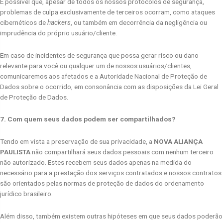
É possível que, apesar de todos os nossos protocolos de segurança,
problemas de culpa exclusivamente de terceiros ocorram, como ataques
cibernéticos de
hackers
, ou também em decorrência da negligência ou
imprudência do próprio usuário/cliente.
Em caso de incidentes de segurança que possa gerar risco ou dano
relevante para você ou qualquer um de nossos usuários/clientes,
comunicaremos aos afetados e a Autoridade Nacional de Proteção de
Dados sobre o ocorrido, em consonância com as disposições da Lei Geral
de Proteção de Dados.
7. Com quem seus dados podem ser compartilhados?
Tendo em vista a preservação de sua privacidade, a
NOVA ALIANÇA
PAULISTA
não compartilhará seus dados pessoais com nenhum terceiro
não autorizado. Estes recebem seus dados apenas na medida do
necessário para a prestação dos serviços contratados e nossos contratos
são orientados pelas normas de proteção de dados do ordenamento
jurídico brasileiro.
Além disso, também existem outras hipóteses em que seus dados poderão