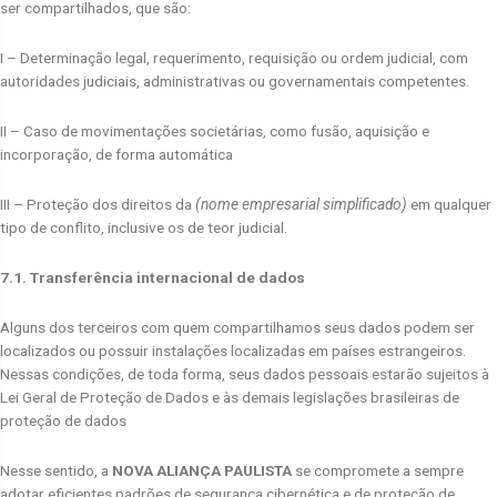
ser compartilhados, que são:
I – Determinação legal, requerimento, requisição ou ordem judicial, com
autoridades judiciais, administrativas ou governamentais competentes.
II – Caso de movimentações societárias, como fusão, aquisição e
incorporação, de forma automática
III – Proteção dos direitos da
(nome empresarial simplificado)
em qualquer
tipo de conflito, inclusive os de teor judicial.
7.1. Transferência internacional de dados
Alguns dos terceiros com quem compartilhamos seus dados podem ser
localizados ou possuir instalações localizadas em países estrangeiros.
Nessas condições, de toda forma, seus dados pessoais estarão sujeitos à
Lei Geral de Proteção de Dados e às demais legislações brasileiras de
proteção de dados
Nesse sentido, a
NOVA ALIANÇA PAULISTA
se compromete a sempre
adotar eficientes padrões de segurança cibernética e de proteção de