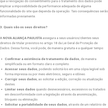
que a revogação do consentimento para o tratamento dos dados pode
implicar a impossibilidade da performance adequada de alguma
funcionalidade do site que dependa da operação. Tais consequências serão
informadas previamente.
3. Quais são os seus direitos?
A
NOVA ALIANÇA PAULISTA
assegura a seus usuários/clientes seus
direitos de titular previstos no artigo 18 da Lei Geral de Proteção de
Dados. Dessa forma, você pode, de maneira gratuita e a qualquer tempo:
Confirmar a existência de tratamento de dados
, de maneira
simplificada ou em formato claro e completo.
Acessar seus dados
, podendo solicitá-los em uma cópia legível sob
forma impressa ou por meio eletrônico, seguro e idôneo.
Corrigir seus dados
, ao solicitar a edição, correção ou atualização
destes.
Limitar seus dados
quando desnecessários, excessivos ou tratados
em desconformidade com a legislação através da anonimização,
bloqueio ou eliminação.
Solicitar a portabilidade de seus dados
, através de um relatório de