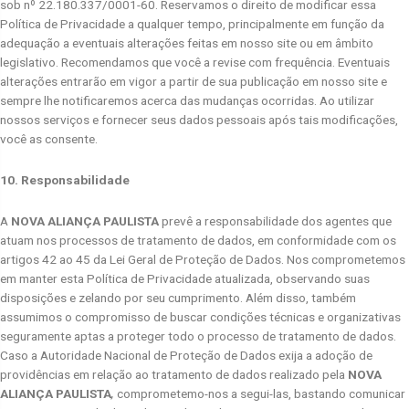
sob nº 22.180.337/0001-60. Reservamos o direito de modificar essa
Política de Privacidade a qualquer tempo, principalmente em função da
adequação a eventuais alterações feitas em nosso site ou em âmbito
legislativo. Recomendamos que você a revise com frequência. Eventuais
alterações entrarão em vigor a partir de sua publicação em nosso site e
sempre lhe notificaremos acerca das mudanças ocorridas. Ao utilizar
nossos serviços e fornecer seus dados pessoais após tais modificações,
você as consente.
10. Responsabilidade
A
NOVA ALIANÇA PAULISTA
prevê a responsabilidade dos agentes que
atuam nos processos de tratamento de dados, em conformidade com os
artigos 42 ao 45 da Lei Geral de Proteção de Dados. Nos comprometemos
em manter esta Política de Privacidade atualizada, observando suas
disposições e zelando por seu cumprimento. Além disso, também
assumimos o compromisso de buscar condições técnicas e organizativas
seguramente aptas a proteger todo o processo de tratamento de dados.
Caso a Autoridade Nacional de Proteção de Dados exija a adoção de
providências em relação ao tratamento de dados realizado pela
NOVA
ALIANÇA PAULISTA
,
comprometemo-nos a segui-las, bastando comunicar