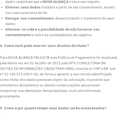
dados cadastrais que a
NOVA ALIANÇA
trata a seu respeito.
Eliminar seus dados
tratados a partir de seu consentimento, exceto
nos casos previstos em lei.
Revogar seu consentimento
, desautorizando o tratamento de seus
dados.
Informar-se sobre a possibilidade de não fornecer seu
consentimento
e sobre as consequências da negativa.
4. Como você pode exercer seus direitos de titular?
Para NOVA ALIANÇA PAULISTA esta Política de Pagamentos foi atualizada
pela última vez em 02 de julho de 2022 pela DPO CONSULTORIA EM
GESTAO DE INFORMAÇÕES CADASTRAIS EIRELI, inscrita no CNPJ/MF sob
nº 22.180.337/0001-60, de forma a garantir a sua correta identificação
como titular dos dados pessoais objeto da solicitação, é possível que
solicitemos documentos ou demais comprovações que possam
comprovar sua identidade. Nessa hipótese, você será informado
previamente.
5. Como e por quanto tempo seus dados serão armazenados?