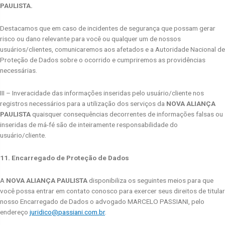
PAULISTA.
Destacamos que em caso de incidentes de segurança que possam gerar
risco ou dano relevante para você ou qualquer um de nossos
usuários/clientes, comunicaremos aos afetados e a Autoridade Nacional de
Proteção de Dados sobre o ocorrido e cumpriremos as providências
necessárias.
III – Inveracidade das informações inseridas pelo usuário/cliente nos
registros necessários para a utilização dos serviços da
NOVA ALIANÇA
PAULISTA
quaisquer consequências decorrentes de informações falsas ou
inseridas de má-fé são de inteiramente responsabilidade do
usuário/cliente.
11. Encarregado de Proteção de Dados
A
NOVA ALIANÇA PAULISTA
disponibiliza os seguintes meios para que
você possa entrar em contato conosco para exercer seus direitos de titular
nosso Encarregado de Dados o advogado MARCELO PASSIANI, pelo
endereço
juridico@passiani.com.br
.