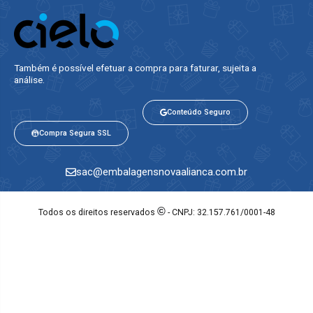
Também é possível efetuar a compra para faturar, sujeita a
análise.​
Conteúdo Seguro
Compra Segura SSL
sac@embalagensnovaalianca.com.br
©
Todos os direitos reservados
- CNPJ: 32.157.761/0001-48