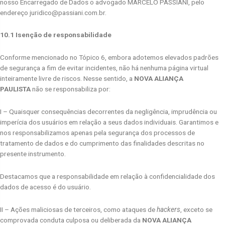
nosso Encarregado de Dados o advogado MARCELO PASSIANI, pelo
endereço juridico@passiani.com.br.
10.1 Isenção de responsabilidade
Conforme mencionado no Tópico 6, embora adotemos elevados padrões
de segurança a fim de evitar incidentes, não há nenhuma página virtual
inteiramente livre de riscos. Nesse sentido, a
NOVA ALIANÇA
PAULISTA
não se responsabiliza por:
I – Quaisquer consequências decorrentes da negligência, imprudência ou
imperícia dos usuários em relação a seus dados individuais. Garantimos e
nos responsabilizamos apenas pela segurança dos processos de
tratamento de dados e do cumprimento das finalidades descritas no
presente instrumento.
Destacamos que a responsabilidade em relação à confidencialidade dos
dados de acesso é do usuário.
II – Ações maliciosas de terceiros, como ataques de
hackers
, exceto se
comprovada conduta culposa ou deliberada da
NOVA ALIANÇA