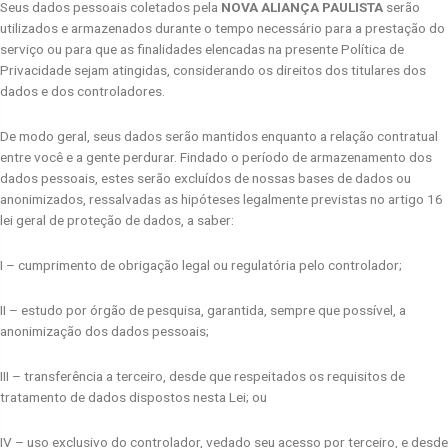
Seus dados pessoais coletados pela
NOVA ALIANÇA PAULISTA
serão
utilizados e armazenados durante o tempo necessário para a prestação do
serviço ou para que as finalidades elencadas na presente Política de
Privacidade sejam atingidas, considerando os direitos dos titulares dos
dados e dos controladores.
De modo geral, seus dados serão mantidos enquanto a relação contratual
entre você e a gente perdurar. Findado o período de armazenamento dos
dados pessoais, estes serão excluídos de nossas bases de dados ou
anonimizados, ressalvadas as hipóteses legalmente previstas no artigo 16
lei geral de proteção de dados, a saber:
I – cumprimento de obrigação legal ou regulatória pelo controlador;
II – estudo por órgão de pesquisa, garantida, sempre que possível, a
anonimização dos dados pessoais;
III – transferência a terceiro, desde que respeitados os requisitos de
tratamento de dados dispostos nesta Lei; ou
IV – uso exclusivo do controlador, vedado seu acesso por terceiro, e desde