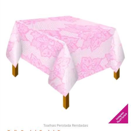
Imagem
Ilustrativa
Toalhas Perolada Rendadas