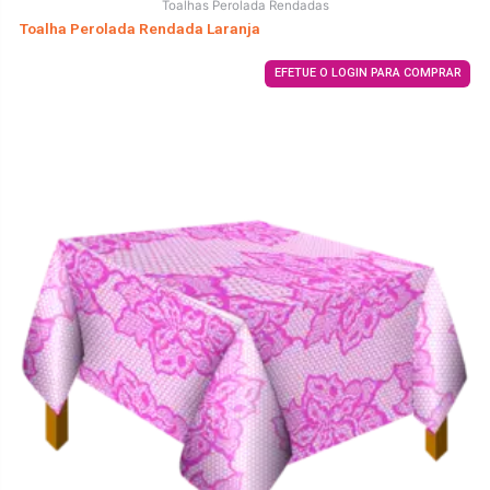
Toalhas Perolada Rendadas
Toalha Perolada Rendada Laranja
EFETUE O LOGIN PARA COMPRAR