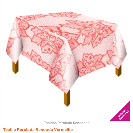
Imagem
Ilustrativa
Toalhas Perolada Rendadas
Toalha Perolada Rendada Vermelho