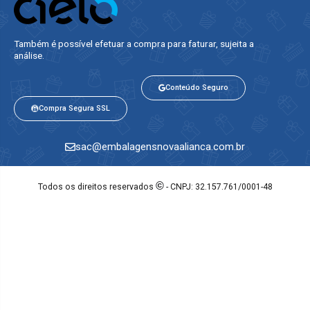
Também é possível efetuar a compra para faturar, sujeita a
análise.​
Conteúdo Seguro
Compra Segura SSL
sac@embalagensnovaalianca.com.br
©
Todos os direitos reservados
- CNPJ: 32.157.761/0001-48