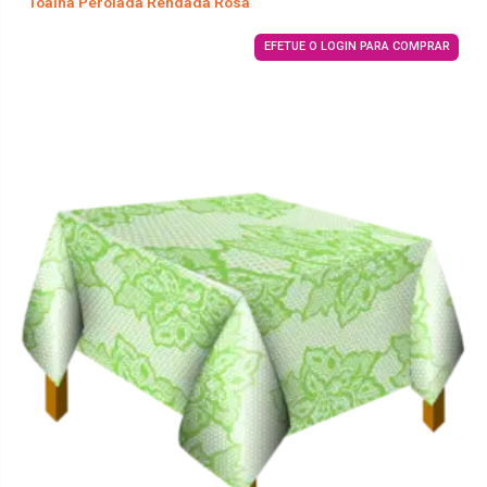
Toalha Perolada Rendada Rosa
EFETUE O LOGIN PARA COMPRAR