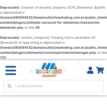
Deprecated
: Creation of dynamic property UCFE_Elementor::$prefix
is deprecated in
/home/u580594532/domains/km2marketing.com.br/public_html/
content/plugins/ultimate-carousel-for-elementor/classes/ma-
elementor.php
on line
36
Deprecated
: version_compare(): Passing null to parameter #2
($version2) of type string is deprecated in
/home/u580594532/domains/km2marketing.com.br/public_html/
content/plugins/elementor/core/experiments/manager.php
on line
170