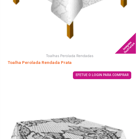
Imagem
Ilustrativa
Toalhas Perolada Rendadas
Toalha Perolada Rendada Prata
EFETUE O LOGIN PARA COMPRAR