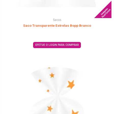
Imagem
Ilustrativa
Sacos
Saco Transparente Estrelas Bopp Branco
EFETUE O LOGIN PARA COMPRAR