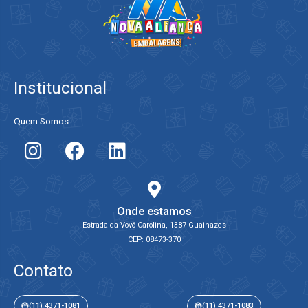
Institucional
Quem Somos
Onde estamos
Estrada da Vovó Carolina, 1387 Guainazes
CEP: 08473-370
Contato
(11) 4371-1081
(11) 4371-1083