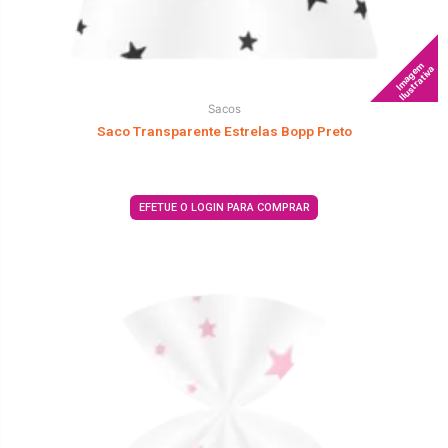
Imagem
Ilustrativa
Sacos
Saco Transparente Estrelas Bopp Preto
EFETUE O LOGIN PARA COMPRAR