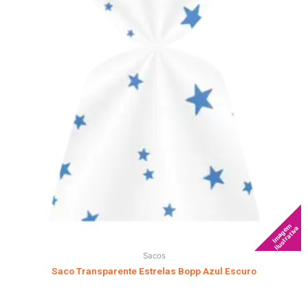
Imagem
Ilustrativa
Sacos
Saco Transparente Estrelas Bopp Azul Escuro