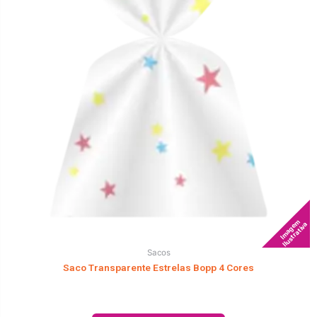
Imagem
Ilustrativa
Sacos
Saco Transparente Estrelas Bopp 4 Cores