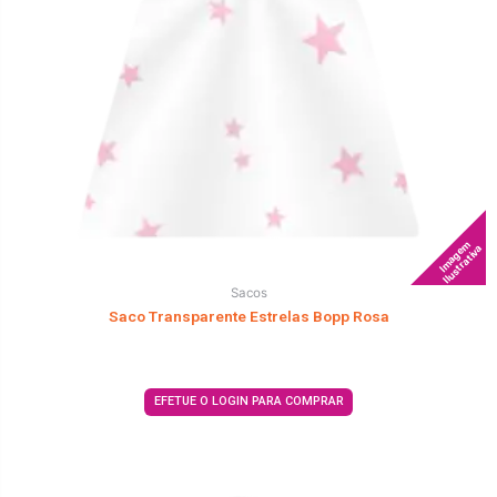
Imagem
Ilustrativa
Sacos
Saco Transparente Estrelas Bopp Rosa
EFETUE O LOGIN PARA COMPRAR