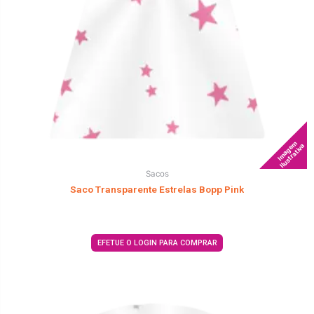
Imagem
Ilustrativa
Sacos
Saco Transparente Estrelas Bopp Pink
EFETUE O LOGIN PARA COMPRAR