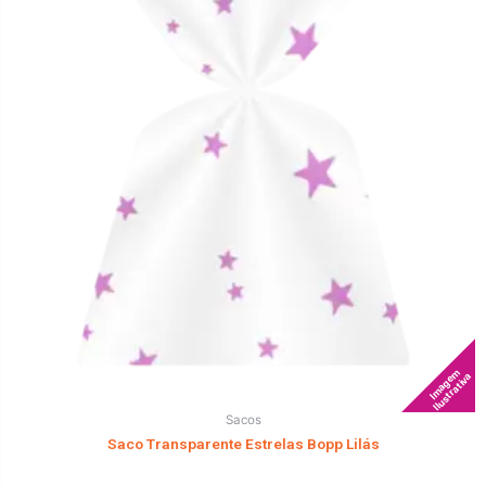
Imagem
Ilustrativa
Sacos
Saco Transparente Estrelas Bopp Lilás