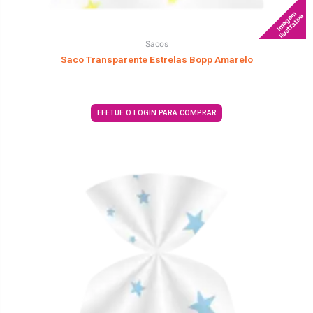
Imagem
Ilustrativa
Sacos
Saco Transparente Estrelas Bopp Amarelo
EFETUE O LOGIN PARA COMPRAR