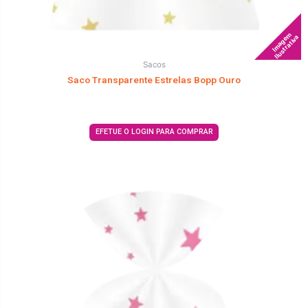
Imagem
Ilustrativa
Sacos
Saco Transparente Estrelas Bopp Ouro
EFETUE O LOGIN PARA COMPRAR