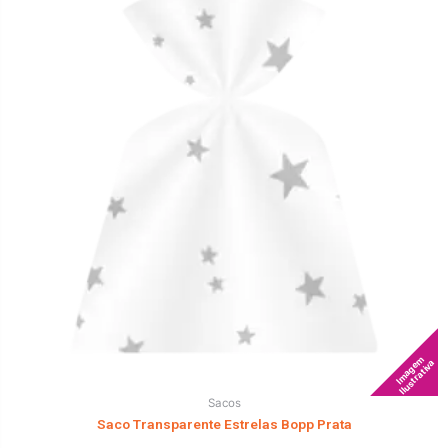
Imagem
Ilustrativa
Sacos
Saco Transparente Estrelas Bopp Prata