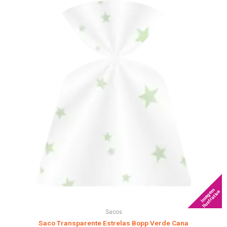
Imagem
Ilustrativa
Sacos
Saco Transparente Estrelas Bopp Verde Cana