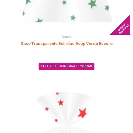
Imagem
Ilustrativa
Sacos
Saco Transparente Estrelas Bopp Verde Escuro
EFETUE O LOGIN PARA COMPRAR