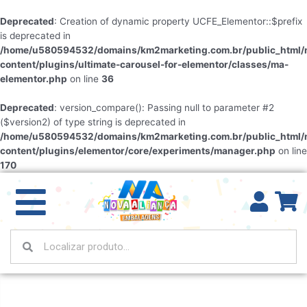
Deprecated
: Creation of dynamic property UCFE_Elementor::$prefix
is deprecated in
/home/u580594532/domains/km2marketing.com.br/public_html/
content/plugins/ultimate-carousel-for-elementor/classes/ma-
elementor.php
on line
36
Deprecated
: version_compare(): Passing null to parameter #2
($version2) of type string is deprecated in
/home/u580594532/domains/km2marketing.com.br/public_html/
content/plugins/elementor/core/experiments/manager.php
on line
170