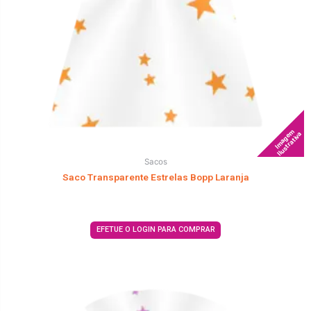
Imagem
Ilustrativa
Sacos
Saco Transparente Estrelas Bopp Laranja
EFETUE O LOGIN PARA COMPRAR