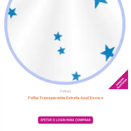
Imagem
Ilustrativa
Folhas
Folha Transparente Estrela Azul Escuro
EFETUE O LOGIN PARA COMPRAR