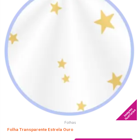
Imagem
Ilustrativa
Folhas
Folha Transparente Estrela Ouro