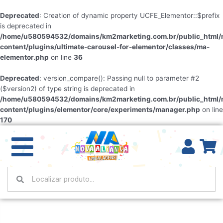
Deprecated
: Creation of dynamic property UCFE_Elementor::$prefix
is deprecated in
/home/u580594532/domains/km2marketing.com.br/public_html/
content/plugins/ultimate-carousel-for-elementor/classes/ma-
elementor.php
on line
36
Deprecated
: version_compare(): Passing null to parameter #2
($version2) of type string is deprecated in
/home/u580594532/domains/km2marketing.com.br/public_html/
content/plugins/elementor/core/experiments/manager.php
on line
170