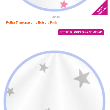
Imagem
Ilustrativa
Folhas
Folha Transparente Estrela Pink
EFETUE O LOGIN PARA COMPRAR