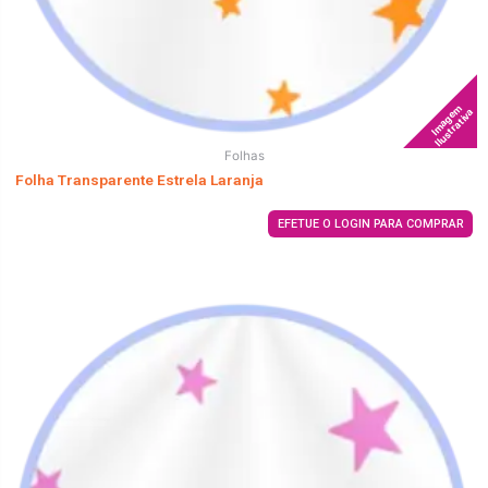
Imagem
Ilustrativa
Folhas
Folha Transparente Estrela Laranja
EFETUE O LOGIN PARA COMPRAR