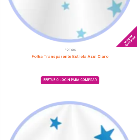
Imagem
Ilustrativa
Folhas
Folha Transparente Estrela Azul Claro
EFETUE O LOGIN PARA COMPRAR