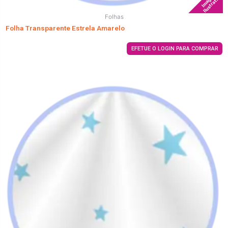
Imagem
Ilustrativa
Folhas
Folha Transparente Estrela Amarelo
EFETUE O LOGIN PARA COMPRAR