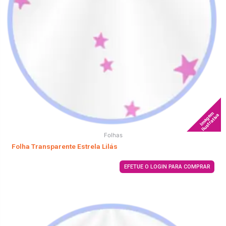
Imagem
Ilustrativa
Folhas
Folha Transparente Estrela Lilás
EFETUE O LOGIN PARA COMPRAR