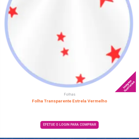
Imagem
Ilustrativa
Folhas
Folha Transparente Estrela Vermelho
EFETUE O LOGIN PARA COMPRAR