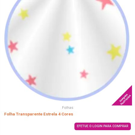
Imagem
Ilustrativa
Folhas
Folha Transparente Estrela 4 Cores
EFETUE O LOGIN PARA COMPRAR