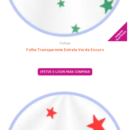
Imagem
Ilustrativa
Folhas
Folha Transparente Estrela Verde Escuro
EFETUE O LOGIN PARA COMPRAR