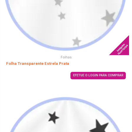
Imagem
Ilustrativa
Folhas
Folha Transparente Estrela Prata
EFETUE O LOGIN PARA COMPRAR