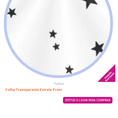
Imagem
Ilustrativa
Folhas
Folha Transparente Estrela Preto
EFETUE O LOGIN PARA COMPRAR