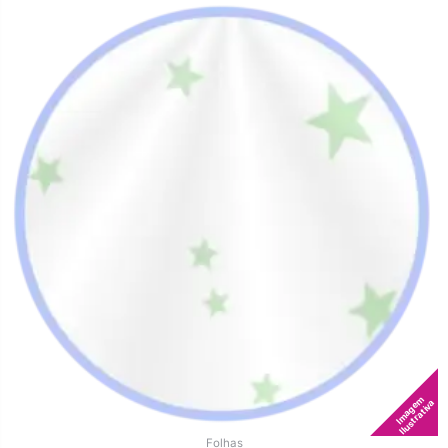
Imagem
Ilustrativa
Folhas