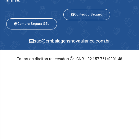
Conteúdo Seguro
Compra Segura SSL
sac@embalagensnovaalianca.com.br
©
Todos os direitos reservados
- CNPJ: 32.157.761/0001-48