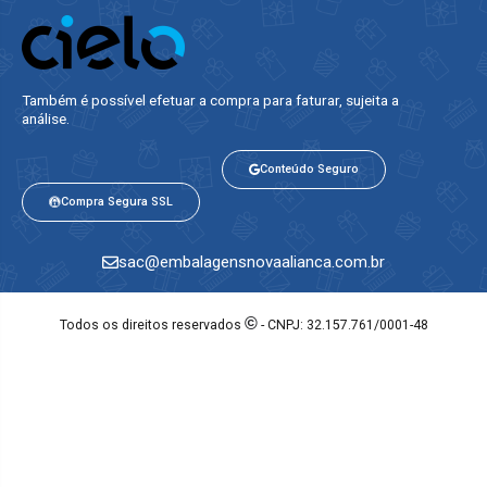
Também é possível efetuar a compra para faturar, sujeita a
análise.​
Conteúdo Seguro
Compra Segura SSL
sac@embalagensnovaalianca.com.br
©
Todos os direitos reservados
- CNPJ: 32.157.761/0001-48