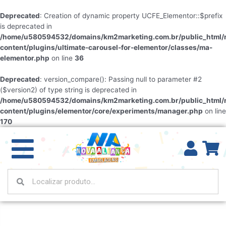
Deprecated
: Creation of dynamic property UCFE_Elementor::$prefix
is deprecated in
/home/u580594532/domains/km2marketing.com.br/public_html/
content/plugins/ultimate-carousel-for-elementor/classes/ma-
elementor.php
on line
36
Deprecated
: version_compare(): Passing null to parameter #2
($version2) of type string is deprecated in
/home/u580594532/domains/km2marketing.com.br/public_html/
content/plugins/elementor/core/experiments/manager.php
on line
170