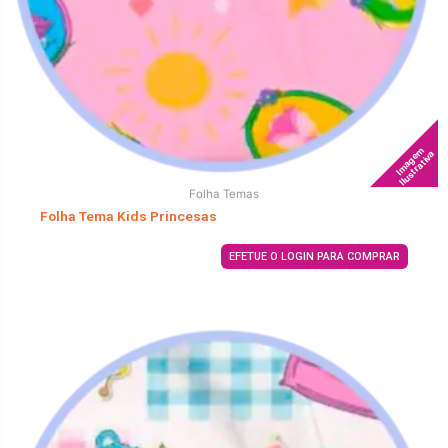
Imagem
Ilustrativa
Folha Temas
Folha Tema Kids Princesas
EFETUE O LOGIN PARA COMPRAR