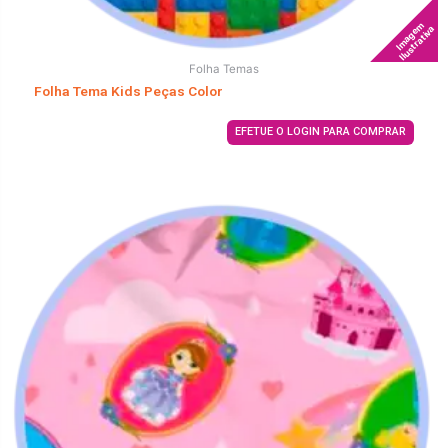
Imagem
Ilustrativa
Folha Temas
Folha Tema Kids Peças Color
EFETUE O LOGIN PARA COMPRAR