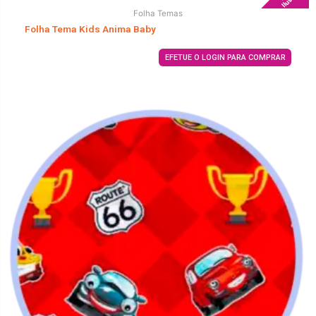
Folha Temas
Folha Tema Kids Anima Baby
EFETUE O LOGIN PARA COMPRAR