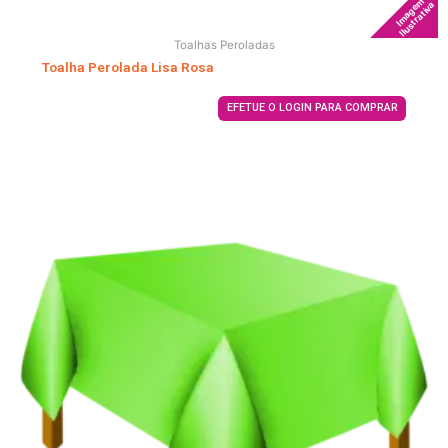
Imagem
Ilustrativa
Toalhas Peroladas
Toalha Perolada Lisa Rosa
EFETUE O LOGIN PARA COMPRAR