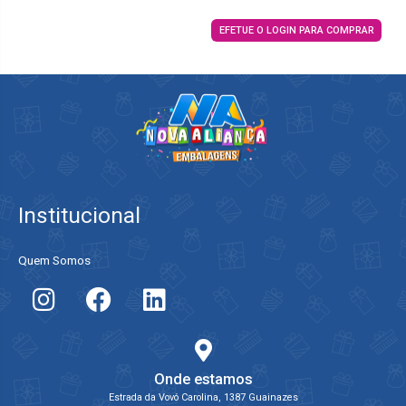
EFETUE O LOGIN PARA COMPRAR
Institucional
Quem Somos
Onde estamos
Estrada da Vovó Carolina, 1387 Guainazes