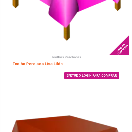
Imagem
Ilustrativa
Toalhas Peroladas
Toalha Perolada Lisa Lilás
EFETUE O LOGIN PARA COMPRAR