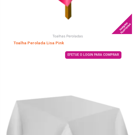
Imagem
Ilustrativa
Toalhas Peroladas
Toalha Perolada Lisa Pink
EFETUE O LOGIN PARA COMPRAR