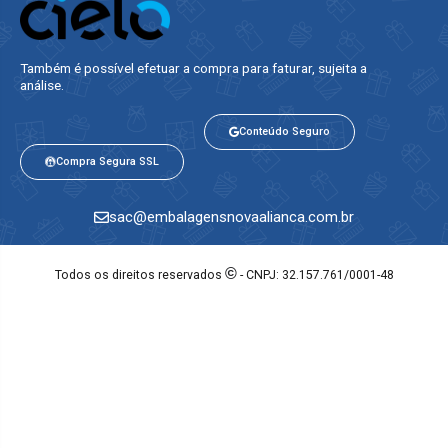
Também é possível efetuar a compra para faturar, sujeita a
análise.​
Conteúdo Seguro
Compra Segura SSL
sac@embalagensnovaalianca.com.br
©
Todos os direitos reservados
- CNPJ: 32.157.761/0001-48