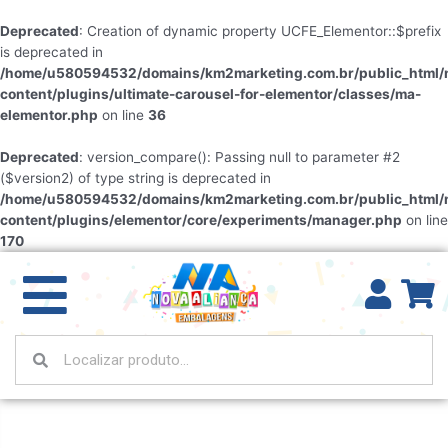
Deprecated
: Creation of dynamic property UCFE_Elementor::$prefix
is deprecated in
/home/u580594532/domains/km2marketing.com.br/public_html/
content/plugins/ultimate-carousel-for-elementor/classes/ma-
elementor.php
on line
36
Deprecated
: version_compare(): Passing null to parameter #2
($version2) of type string is deprecated in
/home/u580594532/domains/km2marketing.com.br/public_html/
content/plugins/elementor/core/experiments/manager.php
on line
170