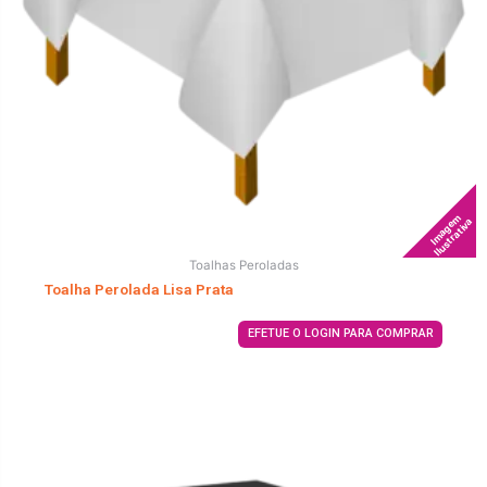
Imagem
Ilustrativa
Toalhas Peroladas
Toalha Perolada Lisa Prata
EFETUE O LOGIN PARA COMPRAR