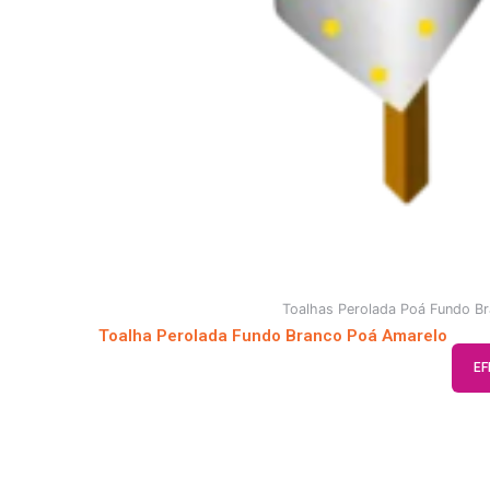
Toalhas Perolada Poá Fundo B
Toalha Perolada Fundo Branco Poá Amarelo
EF