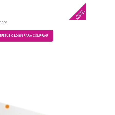
Imagem
Ilustrativa
ranco
EFETUE O LOGIN PARA COMPRAR