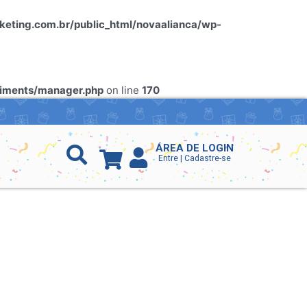
ting.com.br/public_html/novaalianca/wp-
riments/manager.php
on line
170
ÁREA DE LOGIN
Entre | Cadastre-se