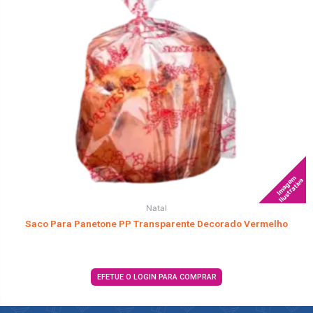
Imagem
Ilustrativa
Natal
Saco Para Panetone PP Transparente Decorado Vermelho
EFETUE O LOGIN PARA COMPRAR