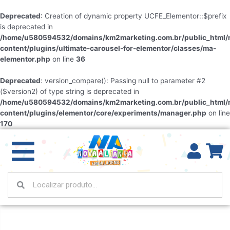
Deprecated
: Creation of dynamic property UCFE_Elementor::$prefix
is deprecated in
/home/u580594532/domains/km2marketing.com.br/public_html/
content/plugins/ultimate-carousel-for-elementor/classes/ma-
elementor.php
on line
36
Deprecated
: version_compare(): Passing null to parameter #2
($version2) of type string is deprecated in
/home/u580594532/domains/km2marketing.com.br/public_html/
content/plugins/elementor/core/experiments/manager.php
on line
170