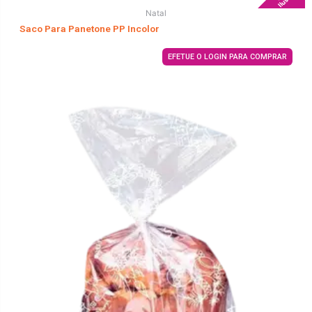
Natal
Saco Para Panetone PP Incolor
EFETUE O LOGIN PARA COMPRAR