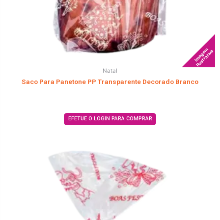
Imagem
Ilustrativa
Natal
Saco Para Panetone PP Transparente Decorado Branco
EFETUE O LOGIN PARA COMPRAR