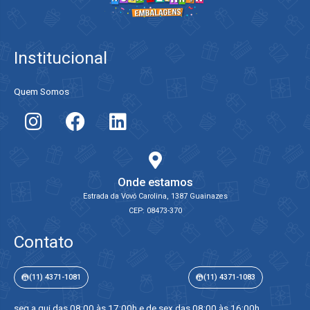
Institucional
Quem Somos
Onde estamos
Estrada da Vovó Carolina, 1387 Guainazes
CEP: 08473-370
Contato
(11) 4371-1081
(11) 4371-1083
seg a qui das 08:00 às 17:00h e de sex das 08:00 às 16:00h