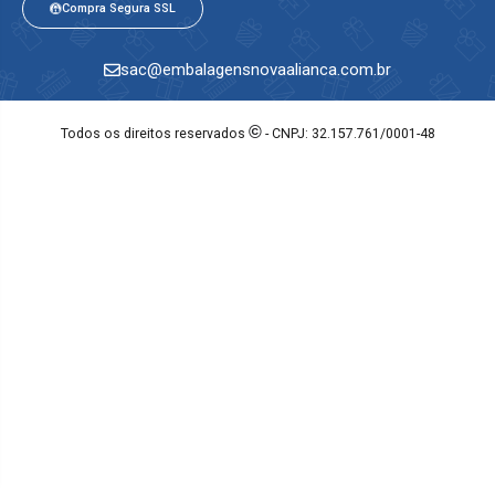
Compra Segura SSL
sac@embalagensnovaalianca.com.br
©
Todos os direitos reservados
- CNPJ: 32.157.761/0001-48