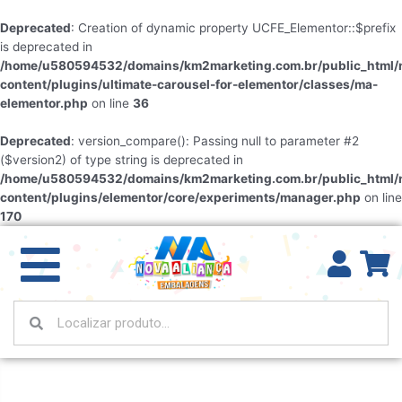
Deprecated
: Creation of dynamic property UCFE_Elementor::$prefix
is deprecated in
/home/u580594532/domains/km2marketing.com.br/public_html/
content/plugins/ultimate-carousel-for-elementor/classes/ma-
elementor.php
on line
36
Deprecated
: version_compare(): Passing null to parameter #2
($version2) of type string is deprecated in
/home/u580594532/domains/km2marketing.com.br/public_html/
content/plugins/elementor/core/experiments/manager.php
on line
170