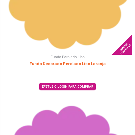
Imagem
Ilustrativa
Fundo Perolado Liso
Fundo Decorado Perolado Liso Laranja
EFETUE O LOGIN PARA COMPRAR