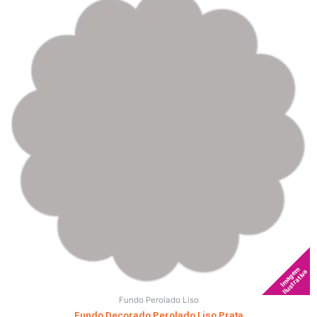
Imagem
Ilustrativa
Fundo Perolado Liso
Fundo Decorado Perolado Liso Prata