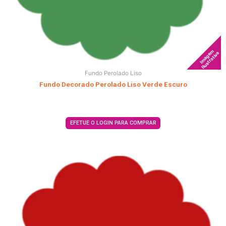
Imagem
Ilustrativa
Fundo Perolado Liso
Fundo Decorado Perolado Liso Verde Escuro
EFETUE O LOGIN PARA COMPRAR