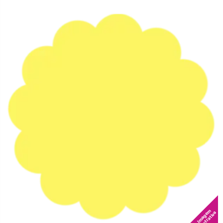
Imagem
Ilustrativa