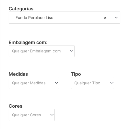
Categorias
Fundo Perolado Liso
×
Embalagem com:
Qualquer Embalagem com
Medidas
Tipo
Qualquer Medidas
Qualquer Tipo
Cores
Qualquer Cores