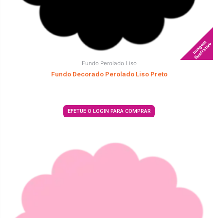
Imagem
Ilustrativa
Fundo Perolado Liso
Fundo Decorado Perolado Liso Preto
EFETUE O LOGIN PARA COMPRAR