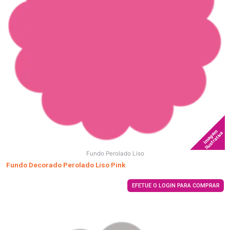
Imagem
Ilustrativa
Fundo Perolado Liso
Fundo Decorado Perolado Liso Pink
EFETUE O LOGIN PARA COMPRAR