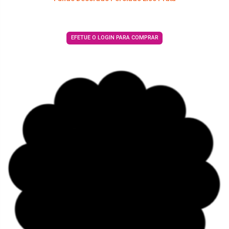
EFETUE O LOGIN PARA COMPRAR