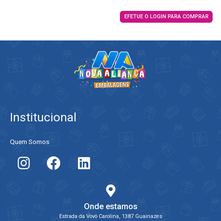
EFETUE O LOGIN PARA COMPRAR
Institucional
Quem Somos
Onde estamos
Estrada da Vovó Carolina, 1387 Guainazes