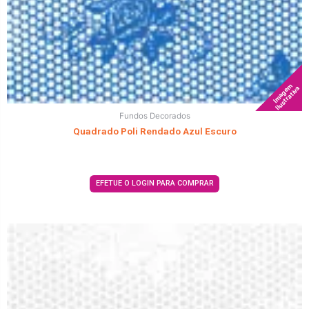
Imagem
Ilustrativa
Fundos Decorados
Quadrado Poli Rendado Azul Escuro
EFETUE O LOGIN PARA COMPRAR