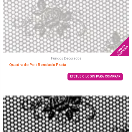
Imagem
Ilustrativa
Fundos Decorados
Quadrado Poli Rendado Prata
EFETUE O LOGIN PARA COMPRAR