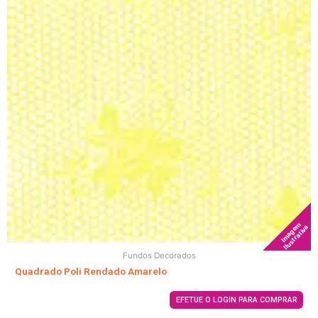
Imagem
Ilustrativa
Fundos Decorados
Quadrado Poli Rendado Amarelo
EFETUE O LOGIN PARA COMPRAR