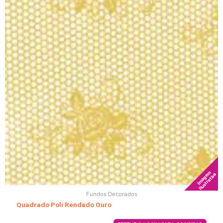
Imagem
Ilustrativa
Fundos Decorados
Quadrado Poli Rendado Ouro