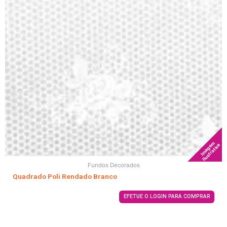
Imagem
Ilustrativa
Fundos Decorados
Quadrado Poli Rendado Branco
EFETUE O LOGIN PARA COMPRAR