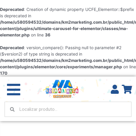
Deprecated
: Creation of dynamic property UCFE_Elementor::$prefix
is deprecated in
/home/u580594532/domains/km2marketing.com.br/public_html/
content/plugins/ultimate-carousel-for-elementor/classes/ma-
elementor.php
on line
36
Deprecated
: version_compare(): Passing null to parameter #2
($version2) of type string is deprecated in
/home/u580594532/domains/km2marketing.com.br/public_html/
content/plugins/elementor/core/experiments/manager.php
on line
170