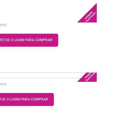
Imagem
Ilustrativa
anco
FETUE O LOGIN PARA COMPRAR
Imagem
Ilustrativa
anco
TUE O LOGIN PARA COMPRAR