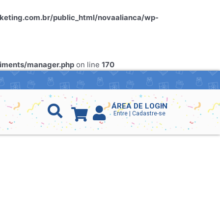
ting.com.br/public_html/novaalianca/wp-
riments/manager.php
on line
170
ÁREA DE LOGIN
Entre | Cadastre-se