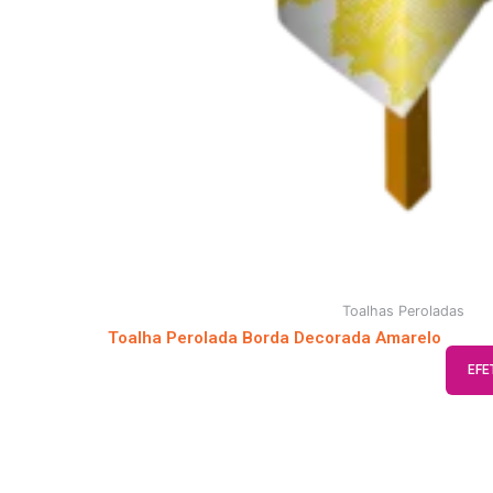
Toalhas Peroladas
Toalha Perolada Borda Decorada Amarelo
EFE