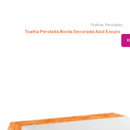
Toalhas Peroladas
Toalha Perolada Borda Decorada Azul Escuro
E