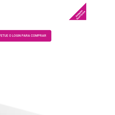
Imagem
Ilustrativa
FETUE O LOGIN PARA COMPRAR