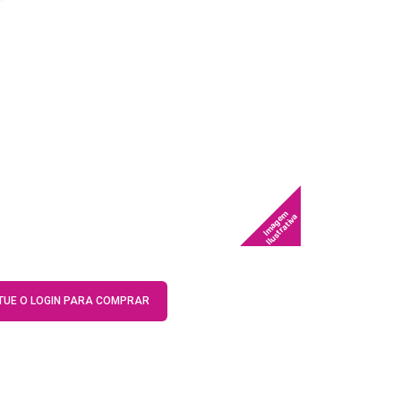
Imagem
Ilustrativa
TUE O LOGIN PARA COMPRAR