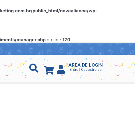
ting.com.br/public_html/novaalianca/wp-
riments/manager.php
on line
170
ÁREA DE LOGIN
Entre | Cadastre-se