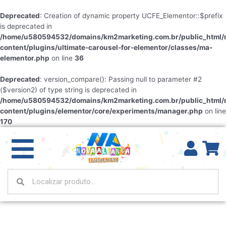
Deprecated
: Creation of dynamic property UCFE_Elementor::$prefix
is deprecated in
/home/u580594532/domains/km2marketing.com.br/public_html/
content/plugins/ultimate-carousel-for-elementor/classes/ma-
elementor.php
on line
36
Deprecated
: version_compare(): Passing null to parameter #2
($version2) of type string is deprecated in
/home/u580594532/domains/km2marketing.com.br/public_html/
content/plugins/elementor/core/experiments/manager.php
on line
170