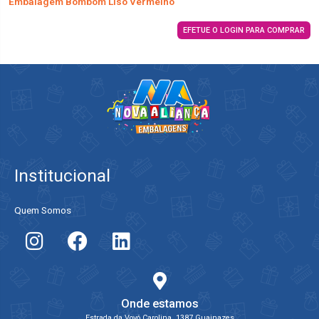
Embalagem Bombom Liso Vermelho
EFETUE O LOGIN PARA COMPRAR
Institucional
Quem Somos
Onde estamos
Estrada da Vovó Carolina, 1387 Guainazes