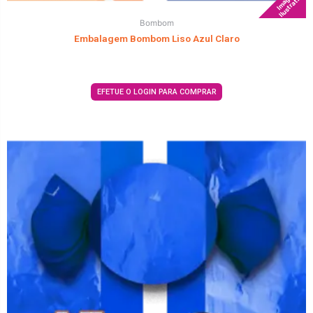
Imagem
Ilustrativa
Bombom
Embalagem Bombom Liso Azul Claro
EFETUE O LOGIN PARA COMPRAR