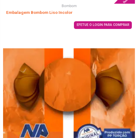
Bombom
Embalagem Bombom Liso Incolor
EFETUE O LOGIN PARA COMPRAR