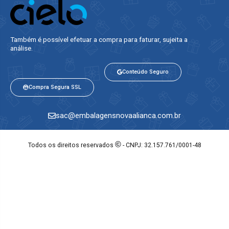
Também é possível efetuar a compra para faturar, sujeita a
análise.​
Conteúdo Seguro
Compra Segura SSL
sac@embalagensnovaalianca.com.br
©
Todos os direitos reservados
- CNPJ: 32.157.761/0001-48