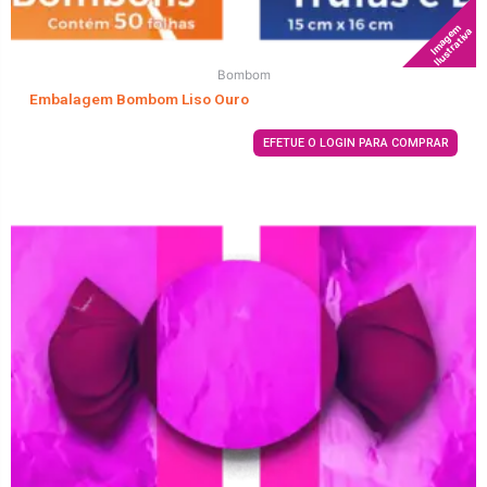
Imagem
Ilustrativa
Bombom
Embalagem Bombom Liso Ouro
EFETUE O LOGIN PARA COMPRAR