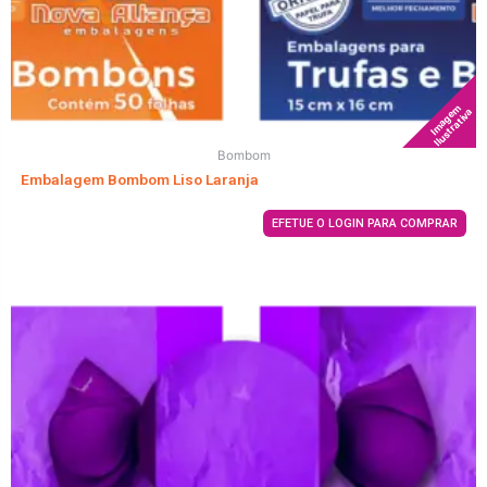
Imagem
Ilustrativa
Bombom
Embalagem Bombom Liso Laranja
EFETUE O LOGIN PARA COMPRAR