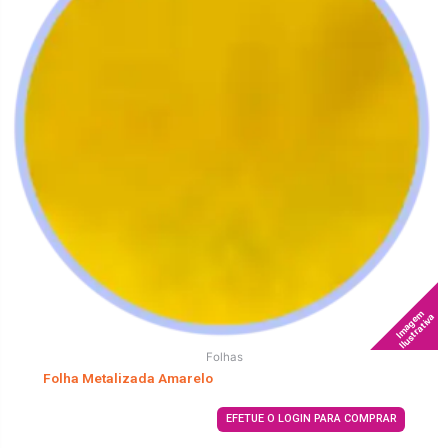
Imagem
Ilustrativa
Folhas
Folha Metalizada Amarelo
EFETUE O LOGIN PARA COMPRAR