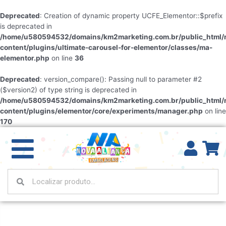
Deprecated
: Creation of dynamic property UCFE_Elementor::$prefix
is deprecated in
/home/u580594532/domains/km2marketing.com.br/public_html/
content/plugins/ultimate-carousel-for-elementor/classes/ma-
elementor.php
on line
36
Deprecated
: version_compare(): Passing null to parameter #2
($version2) of type string is deprecated in
/home/u580594532/domains/km2marketing.com.br/public_html/
content/plugins/elementor/core/experiments/manager.php
on line
170