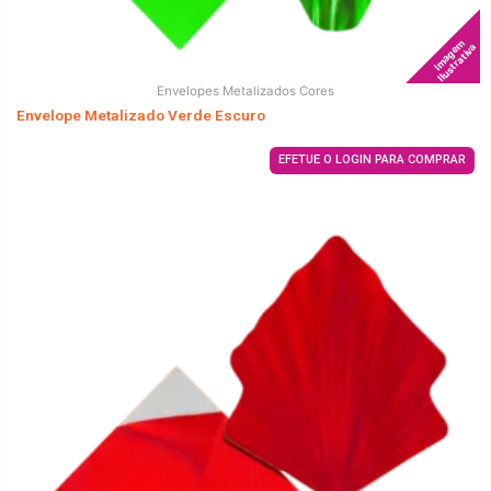
Imagem
Ilustrativa
Envelopes Metalizados Cores
Envelope Metalizado Verde Escuro
EFETUE O LOGIN PARA COMPRAR