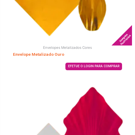
Imagem
Ilustrativa
Envelopes Metalizados Cores
Envelope Metalizado Ouro
EFETUE O LOGIN PARA COMPRAR