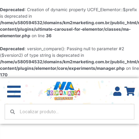
Deprecated
: Creation of dynamic property UCFE_Elementor::$prefix
is deprecated in
/home/u580594532/domains/km2marketing.com.br/public_html/
content/plugins/ultimate-carousel-for-elementor/classes/ma-
elementor.php
on line
36
Deprecated
: version_compare(): Passing null to parameter #2
($version2) of type string is deprecated in
/home/u580594532/domains/km2marketing.com.br/public_html/
content/plugins/elementor/core/experiments/manager.php
on line
170