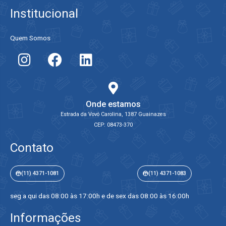
Institucional
Quem Somos
Onde estamos
Estrada da Vovó Carolina, 1387 Guainazes
CEP: 08473-370
Contato
(11) 4371-1081
(11) 4371-1083
seg a qui das 08:00 às 17:00h e de sex das 08:00 às 16:00h
Informações