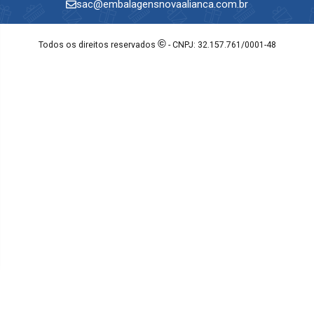
sac@embalagensnovaalianca.com.br
©
Todos os direitos reservados
- CNPJ: 32.157.761/0001-48