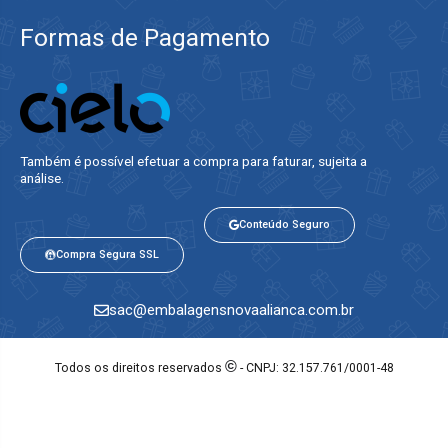
Formas de Pagamento
Também é possível efetuar a compra para faturar, sujeita a
análise.​
Conteúdo Seguro
Compra Segura SSL
sac@embalagensnovaalianca.com.br
©
Todos os direitos reservados
- CNPJ: 32.157.761/0001-48