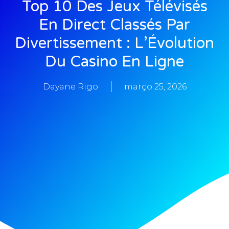
Top 10 Des Jeux Télévisés
En Direct Classés Par
Divertissement : L’Évolution
Du Casino En Ligne
Dayane Rigo
março 25, 2026