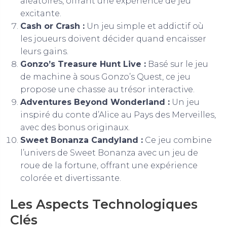
aléatoires, offrant une expérience de jeu
excitante.
Cash or Crash :
Un jeu simple et addictif où
les joueurs doivent décider quand encaisser
leurs gains.
Gonzo’s Treasure Hunt Live :
Basé sur le jeu
de machine à sous Gonzo’s Quest, ce jeu
propose une chasse au trésor interactive.
Adventures Beyond Wonderland :
Un jeu
inspiré du conte d’Alice au Pays des Merveilles,
avec des bonus originaux.
Sweet Bonanza Candyland :
Ce jeu combine
l’univers de Sweet Bonanza avec un jeu de
roue de la fortune, offrant une expérience
colorée et divertissante.
Les Aspects Technologiques
Clés