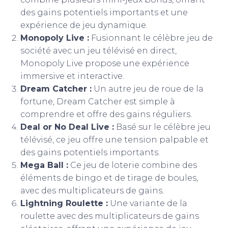
des gains potentiels importants et une
expérience de jeu dynamique.
Monopoly Live :
Fusionnant le célèbre jeu de
société avec un jeu télévisé en direct,
Monopoly Live propose une expérience
immersive et interactive.
Dream Catcher :
Un autre jeu de roue de la
fortune, Dream Catcher est simple à
comprendre et offre des gains réguliers.
Deal or No Deal Live :
Basé sur le célèbre jeu
télévisé, ce jeu offre une tension palpable et
des gains potentiels importants.
Mega Ball :
Ce jeu de loterie combine des
éléments de bingo et de tirage de boules,
avec des multiplicateurs de gains.
Lightning Roulette :
Une variante de la
roulette avec des multiplicateurs de gains