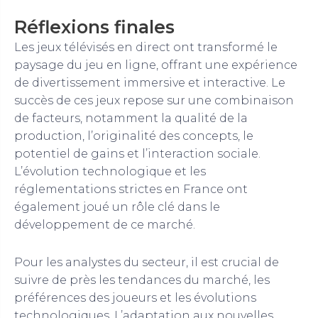
Réflexions finales
Les jeux télévisés en direct ont transformé le
paysage du jeu en ligne, offrant une expérience
de divertissement immersive et interactive. Le
succès de ces jeux repose sur une combinaison
de facteurs, notamment la qualité de la
production, l’originalité des concepts, le
potentiel de gains et l’interaction sociale.
L’évolution technologique et les
réglementations strictes en France ont
également joué un rôle clé dans le
développement de ce marché.
Pour les analystes du secteur, il est crucial de
suivre de près les tendances du marché, les
préférences des joueurs et les évolutions
technologiques. L’adaptation aux nouvelles