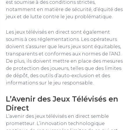
est soumise à des conditions strictes,
notamment en matière de sécurité, d’équité des
jeux et de lutte contre le jeu problématique.
Les jeux télévisés en direct sont également
soumis à ces réglementations. Les opérateurs
doivent s’assurer que leurs jeux sont équitables,
transparents et conformes aux normes de l’ANJ.
De plus, ils doivent mettre en place des mesures
de protection des joueurs, telles que des limites
de dépôt, des outils d’auto-exclusion et des
informations sur le jeu responsable.
L’Avenir des Jeux Télévisés en
Direct
L’avenir des jeux télévisés en direct semble
prometteur. L’innovation technologique