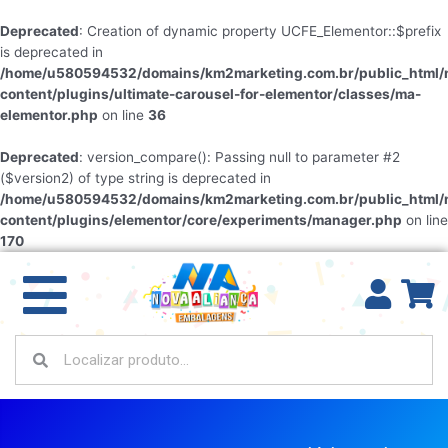
Deprecated
: Creation of dynamic property UCFE_Elementor::$prefix
is deprecated in
/home/u580594532/domains/km2marketing.com.br/public_html/
content/plugins/ultimate-carousel-for-elementor/classes/ma-
elementor.php
on line
36
Deprecated
: version_compare(): Passing null to parameter #2
($version2) of type string is deprecated in
/home/u580594532/domains/km2marketing.com.br/public_html/
content/plugins/elementor/core/experiments/manager.php
on line
170