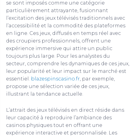
se sont imposés comme une catégorie
particulièrement attrayante, fusionnant
l’excitation des jeux télévisés traditionnels avec
l’accessibilité et la commodité des plateformes
en ligne. Ces jeux, diffusés en temps réel avec
des croupiers professionnels, offrent une
expérience immersive qui attire un public
toujours plus large. Pour les analystes du
secteur, comprendre les dynamiques de ces jeux,
leur popularité et leur impact sur le marché est
essentiel.
blazespinscasino.fr
, par exemple,
propose une sélection variée de ces jeux,
illustrant la tendance actuelle.
L’attrait des jeux télévisés en direct réside dans
leur capacité à reproduire l’ambiance des
casinos physiques tout en offrant une
expérience interactive et personnalisée. Les