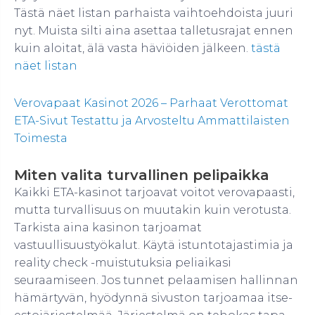
Tästä näet listan parhaista vaihtoehdoista juuri
nyt. Muista silti aina asettaa talletusrajat ennen
kuin aloitat, älä vasta häviöiden jälkeen.
tästä
näet listan
Verovapaat Kasinot 2026 – Parhaat Verottomat
ETA-Sivut Testattu ja Arvosteltu Ammattilaisten
Toimesta
Miten valita turvallinen pelipaikka
Kaikki ETA-kasinot tarjoavat voitot verovapaasti,
mutta turvallisuus on muutakin kuin verotusta.
Tarkista aina kasinon tarjoamat
vastuullisuustyökalut. Käytä istuntotajastimia ja
reality check -muistutuksia peliaikasi
seuraamiseen. Jos tunnet pelaamisen hallinnan
hämärtyvän, hyödynnä sivuston tarjoamaa itse-