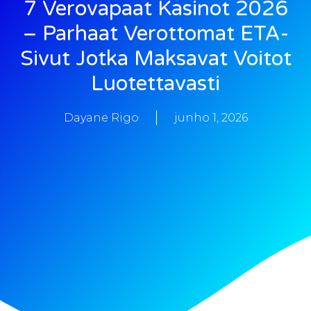
7 Verovapaat Kasinot 2026
– Parhaat Verottomat ETA-
Sivut Jotka Maksavat Voitot
Luotettavasti
Dayane Rigo
junho 1, 2026