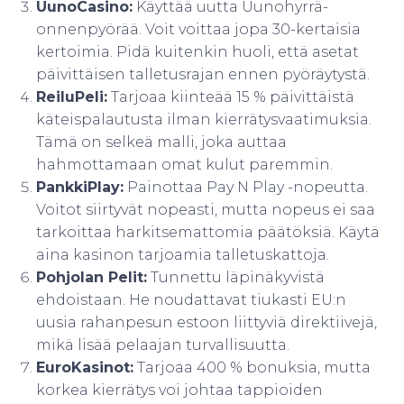
UunoCasino:
Käyttää uutta Uunohyrrä-
onnenpyörää. Voit voittaa jopa 30-kertaisia
kertoimia. Pidä kuitenkin huoli, että asetat
päivittäisen talletusrajan ennen pyöräytystä.
ReiluPeli:
Tarjoaa kiinteää 15 % päivittäistä
käteispalautusta ilman kierrätysvaatimuksia.
Tämä on selkeä malli, joka auttaa
hahmottamaan omat kulut paremmin.
PankkiPlay:
Painottaa Pay N Play -nopeutta.
Voitot siirtyvät nopeasti, mutta nopeus ei saa
tarkoittaa harkitsemattomia päätöksiä. Käytä
aina kasinon tarjoamia talletuskattoja.
Pohjolan Pelit:
Tunnettu läpinäkyvistä
ehdoistaan. He noudattavat tiukasti EU:n
uusia rahanpesun estoon liittyviä direktiivejä,
mikä lisää pelaajan turvallisuutta.
EuroKasinot:
Tarjoaa 400 % bonuksia, mutta
korkea kierrätys voi johtaa tappioiden