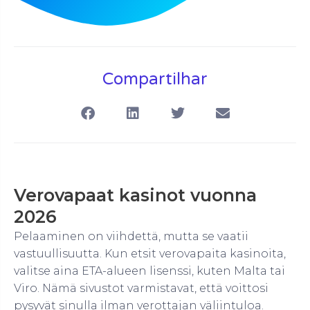
Compartilhar
Verovapaat kasinot vuonna
2026
Pelaaminen on viihdettä, mutta se vaatii
vastuullisuutta. Kun etsit verovapaita kasinoita,
valitse aina ETA-alueen lisenssi, kuten Malta tai
Viro. Nämä sivustot varmistavat, että voittosi
pysyvät sinulla ilman verottajan väliintuloa.