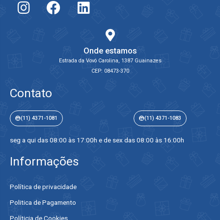
Onde estamos
Estrada da Vovó Carolina, 1387 Guainazes
CEP: 08473-370
Contato
(11) 4371-1081
(11) 4371-1083
seg a qui das 08:00 às 17:00h e de sex das 08:00 às 16:00h
Informações
Política de privacidade
Politica de Pagamento
Políticia de Cookies